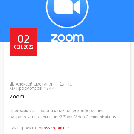
02
СЕН,2022
Алексей Сметанин
ПО
Просмотров: 1847
Zoom
Программа для организации видеоконференций,
разработанная компанией Zoom Video Communications.
Сайт проекта -
https://zoom.us/