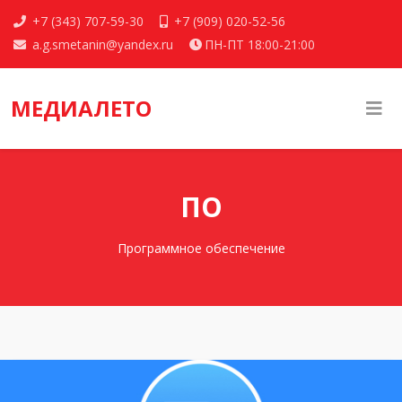
+7 (343) 707-59-30
+7 (909) 020-52-56
a.g.smetanin@yandex.ru
ПН-ПТ 18:00-21:00
МЕДИАЛЕТО
ПО
Программное обеспечение