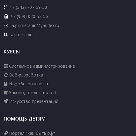
+7 (343) 707-59-30
+7 (909) 020-52-56
a.g.smetanin@yandex.ru
a.smetanin
КУРСЫ
Системное администрирование
Веб-разработка
Инфобезопасность
Законодательство в IT
Искусство презентаций
ПОМОЩЬ ДЕТЯМ
Портал "как-быть.рф"