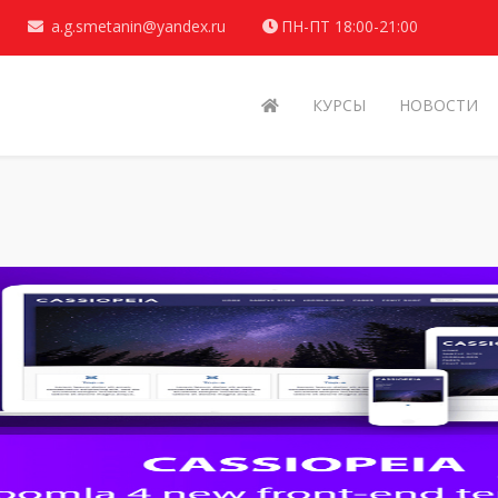
a.g.smetanin@yandex.ru
ПН-ПТ 18:00-21:00
КУРСЫ
НОВОСТИ