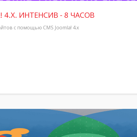
 4.X. ИНТЕНСИВ - 8 ЧАСОВ
йтов с помощью CMS Joomla! 4.x