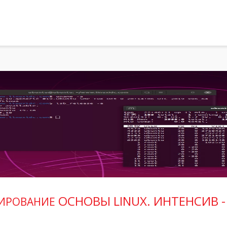
ОСНОВЫ LINUX. ИНТЕНСИВ -
ИРОВАНИЕ