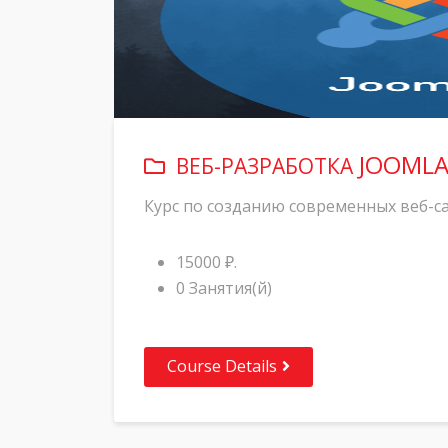
JOOMLA!
ВЕБ-РАЗРАБОТКА
Курс по созданию современных веб-са
15000 ₽.
0 Занятия(й)
Course Details