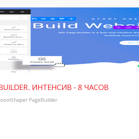
BUILDER. ИНТЕНСИВ - 8 ЧАСОВ
JoomShaper PageBuilder