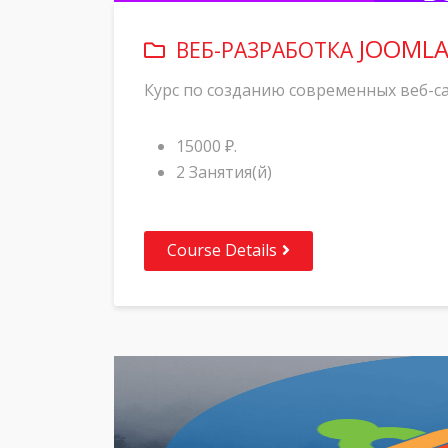
JOOMLA!
ВЕБ-РАЗРАБОТКА
Курс по созданию современных веб-са
15000 ₽.
2 Занятия(й)
Course Details