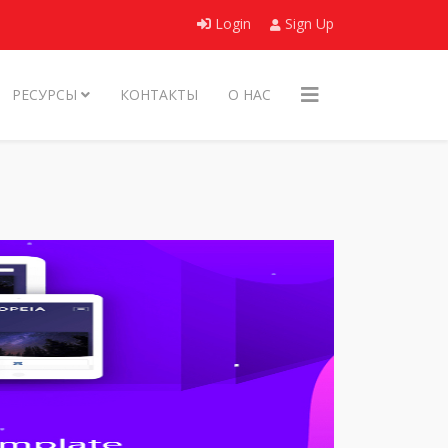
Login
Sign Up
РЕСУРСЫ
КОНТАКТЫ
О НАС