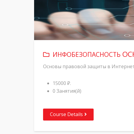
ОСН
ИНФОБЕЗОПАСНОСТЬ
Основы правовой защиты в Интерне
15000 ₽.
0 Занятия(й)
Course Details