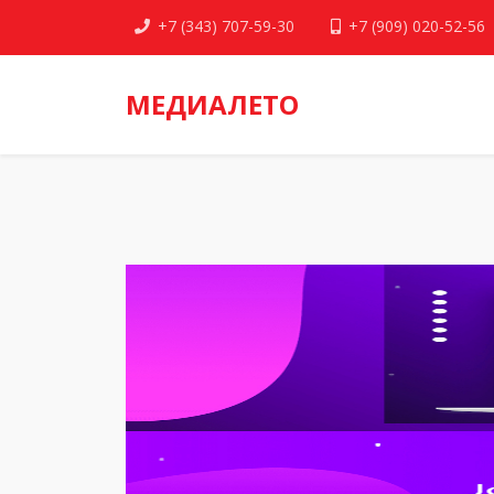
+7 (343) 707-59-30
+7 (909) 020-52-56
МЕДИАЛЕТО