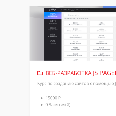
JS PAGE
ВЕБ-РАЗРАБОТКА
Курс по созданию сайтов с помощью 
15000 ₽.
0 Занятия(й)